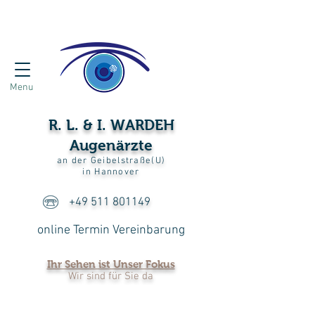
HANN
VER
Menu
R. L. & I. WARDEH
Augenärzte
an der Geibelstraße(U)
in Hannover
+49 511 801149
online Termin Vereinbarung
Ihr Sehen ist Unser Fokus
Wir sind für Sie da