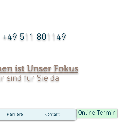
+49 511 801149
hen ist Unser Fokus
r sind für Sie da
Online-Termin
Karriere
Kontakt